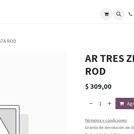
ATA ROD
AR TRES Z
ROD
$
309,00
Agr
Términos y condiciones
Grantía de devolución de 3