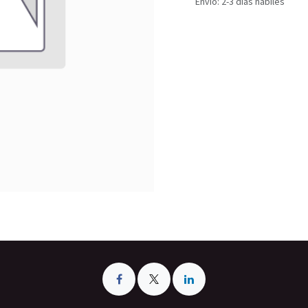
Envío: 2-3 días hábiles