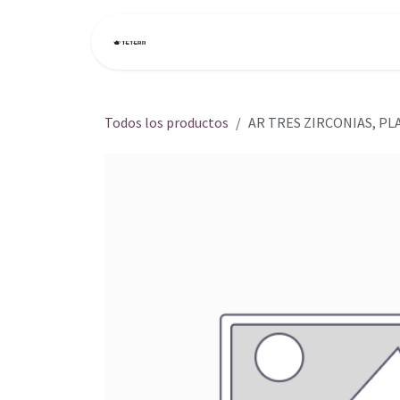
Ir al contenido
Inicio
Tienda
Todos los productos
AR TRES ZIRCONIAS, PL