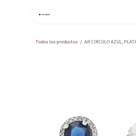
Ir al contenido
Inicio
Tienda
Todos los productos
AR CIRCULO AZUL, PLAT