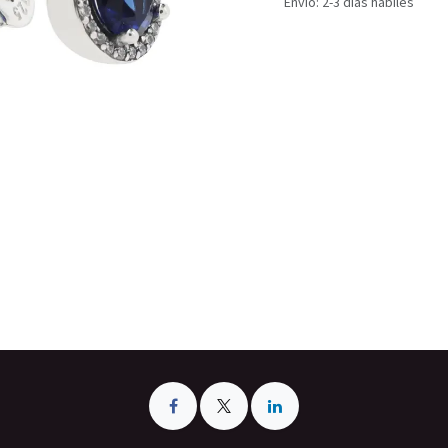
Envío: 2-3 días hábiles