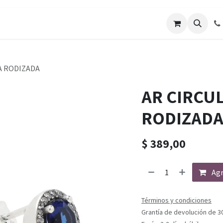
A RODIZADA
AR CIRCUL
RODIZAD
$
389,00
Agr
Términos y condiciones
Grantía de devolución de 3