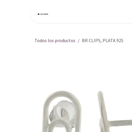
Ir al contenido
Inicio
Tienda
Todos los productos
BR CLIPS, PLATA 925