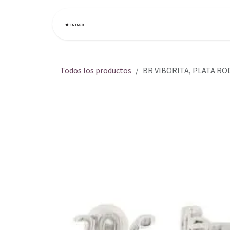
Ir al contenido
Inicio
Tienda
Todos los productos
BR VIBORITA, PLATA RO