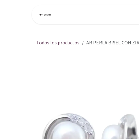
Ir al contenido
Inicio
Tienda
Todos los productos
AR PERLA BISEL CON ZI