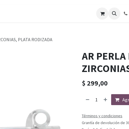
RCONIAS, PLATA RODIZADA
AR PERLA 
ZIRCONIA
$
299,00
Agr
Términos y condiciones
Grantía de devolución de 3