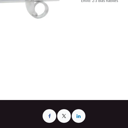
Envío: 2-3 días hábiles