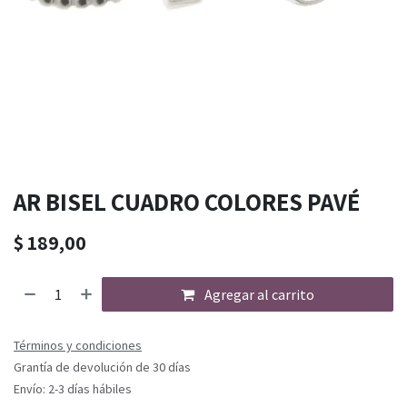
AR BISEL CUADRO COLORES PAVÉ
$
189,00
Agregar al carrito
Términos y condiciones
Grantía de devolución de 30 días
Envío: 2-3 días hábiles