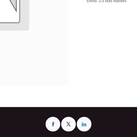
Envío: 2-3 días hábiles