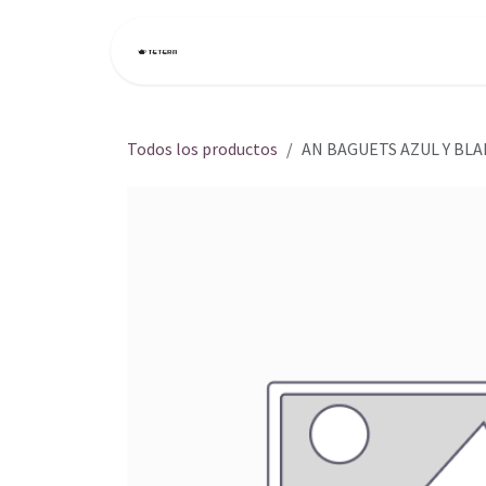
Ir al contenido
Inicio
Tienda
Todos los productos
AN BAGUETS AZUL Y BL