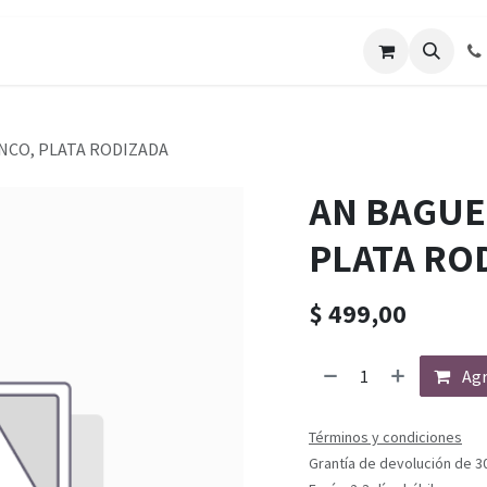
ANCO, PLATA RODIZADA
AN BAGUE
PLATA RO
$
499,00
Agr
Términos y condiciones
Grantía de devolución de 3