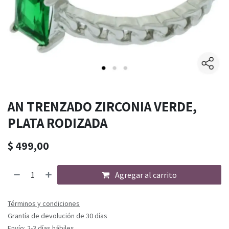
AN TRENZADO ZIRCONIA VERDE,
PLATA RODIZADA
$
499,00
Agregar al carrito
Términos y condiciones
Grantía de devolución de 30 días
Envío: 2-3 días hábiles