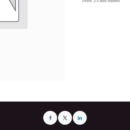
Envío: 2-3 días hábiles