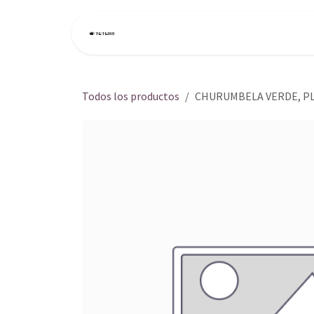
Ir al contenido
Inicio
Tienda
Todos los productos
CHURUMBELA VERDE, P