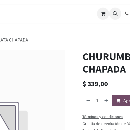
LATA CHAPADA
CHURUMBE
CHAPADA
$
339,00
Agr
Términos y condiciones
Grantía de devolución de 3