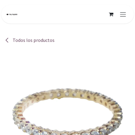
Ir al contenido
Todos los productos