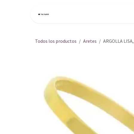
Ir al contenido
Inicio
Tienda
Todos los productos
Aretes
ARGOLLA LISA